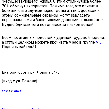
"несуществующего" жилья. С этим столкнулись более
70% обманутых туристов. Помимо того, что клиент в
большинстве случаев теряет деньги, так в добавок к
этому, сомнительные сервисы могут завладеть
персональными и банковскими данными пользователя.
Будьте бдительны и не гонитесь за низкой ценой!
⠀
Всем позитивных новостей и удачной трудовой недели,
а статьи целиком можете прочитать у нас в группе
VK
Подписывайтесь!⤴️
Екатеринбург, пр-т Ленина 54/5
(вход с ул. Бажова)
+7 343 3182853