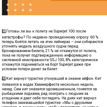
1️⃣Готовы ли вы к полету на Superjet 100 после
катастрофы? По недавно проведенному опросу: 60 %
теперь боятся летать на этих лайнерах – они собираются
уточнять модель воздушного судна перед
бронированием билета, 21 % не откажутся от полета,
пока не получат подтвержденную информацию о
системной неисправности SSJ 100, 8% категорически
откажутся подниматься на борт Superjet даже при
условии потери денег за билет.
⠀
2️⃣Кит вернул туристке утонувший в океане айфон. Кит
появился в водах Хаммерфеста несколько недель
назад. Сам кит оказался одомашненным, гоняется за
рыбацкими лодками, рад поиграть с людьми за
угощение и дает себя погладить. На днях кит вернул
телефон зазевавшейся туристке. «Мы с друзьями