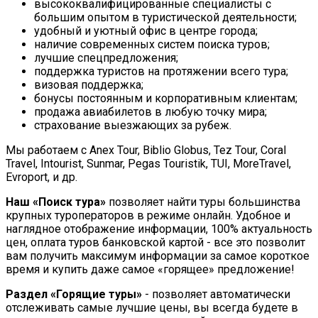
высококвалифицированные специалисты с
большим опытом в туристической деятельности;
удобный и уютный офис в центре города;
наличие современных систем поиска туров;
лучшие спецпредложения;
поддержка туристов на протяжении всего тура;
визовая поддержка;
бонусы постоянным и корпоративным клиентам;
продажа авиабилетов в любую точку мира;
страхование выезжающих за рубеж.
Мы работаем с Anex Tour, Biblio Globus, Tez Tour, Coral
Travel, Intourist, Sunmar, Pegas Touristik, TUI, MoreTravel,
Evroport, и др.
Наш
«Поиск тура»
позволяет найти туры большинства
крупных туроператоров в режиме онлайн. Удобное и
наглядное отображение информации,
100% актуальность
цен, оплата туров банковской картой - все это позволит
вам получить максимум информации за самое короткое
время и купить даже самое «горящее» предложение!
Раздел «Горящие туры»
- позволяет автоматически
отслеживать самые лучшие цены, вы всегда будете в